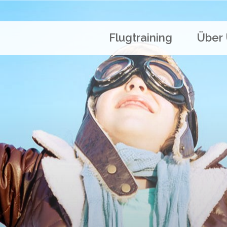
Flugtraining
Über