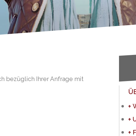
ch bezüglich Ihrer Anfrage mit
Ü
F