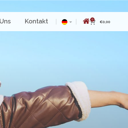
 Uns
Kontakt
0
€
0,00