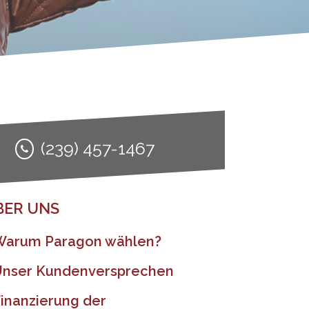
(239) 457-1467
BER UNS
Warum Paragon wählen?
Unser Kundenversprechen
inanzierung der