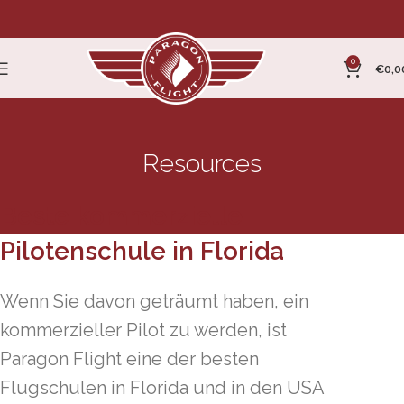
0
€
0,0
Resources
Beste kommerzielle
Pilotenschule in Florida
Wenn Sie davon geträumt haben, ein
kommerzieller Pilot zu werden, ist
Paragon Flight eine der besten
Flugschulen in Florida und in den USA