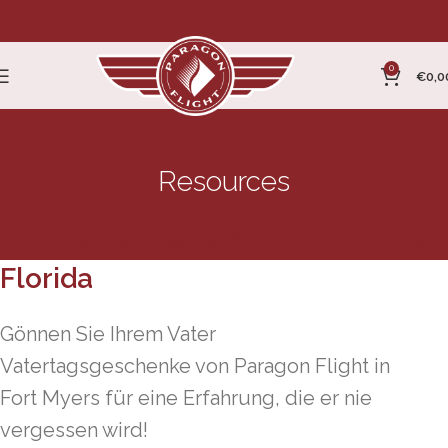
0
€
0,0
Resources
Vatertagsgeschenke Fort Myers,
Florida
Gönnen Sie Ihrem Vater
Vatertagsgeschenke von Paragon Flight in
Fort Myers für eine Erfahrung, die er nie
vergessen wird!