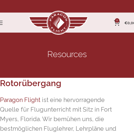
0
€
0,0
Resources
Programm für den zivilen
Rotorübergang
Paragon Flight
ist eine hervorragende
Quelle für Flugunterricht mit Sitz in Fort
Myers, Florida. Wir bemühen uns, die
bestmöglichen Fluglehrer, Lehrpläne und