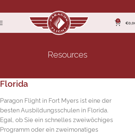
0
€
0,0
Resources
Top Flugtrainingsschulen in
Florida
Paragon Flight in Fort Myers ist eine der
besten Ausbildungsschulen in Florida.
Egal, ob Sie ein schnelles zweiwöchiges
Programm oder ein zweimonatiges