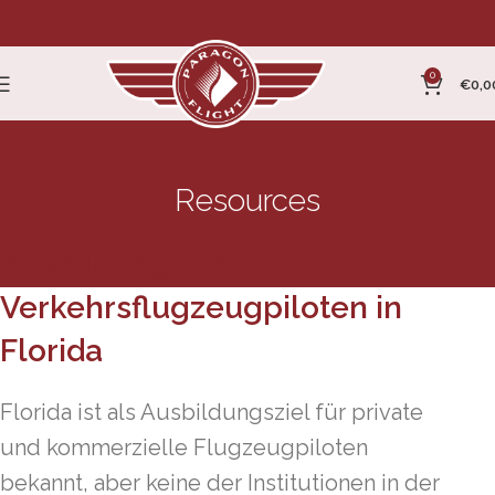
0
€
0,0
Resources
Ausbildung zum
Verkehrsflugzeugpiloten in
Florida
Florida ist als Ausbildungsziel für private
und kommerzielle Flugzeugpiloten
bekannt, aber keine der Institutionen in der