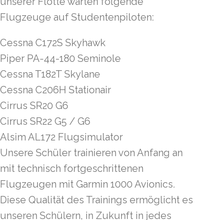
unserer Flotte warten folgende
Flugzeuge auf Studentenpiloten:
Cessna C172S Skyhawk
Piper PA-44-180 Seminole
Cessna T182T Skylane
Cessna C206H Stationair
Cirrus SR20 G6
Cirrus SR22 G5 / G6
Alsim AL172 Flugsimulator
Unsere Schüler trainieren von Anfang an
mit technisch fortgeschrittenen
Flugzeugen mit Garmin 1000 Avionics.
Diese Qualität des Trainings ermöglicht es
unseren Schülern, in Zukunft in jedes