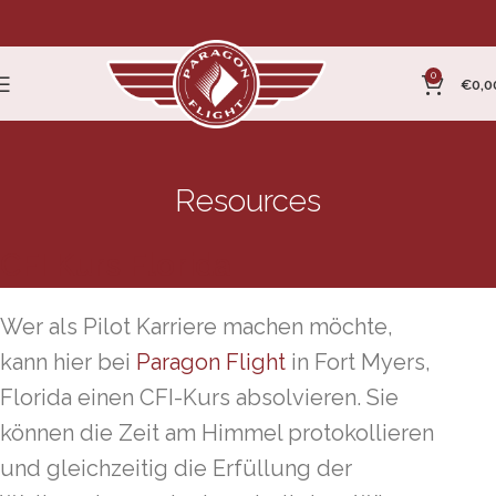
0
€
0,0
Resources
CFI Kurs Florida
Wer als Pilot Karriere machen möchte,
kann hier bei
Paragon Flight
in Fort Myers,
Florida einen CFI-Kurs absolvieren. Sie
können die Zeit am Himmel protokollieren
und gleichzeitig die Erfüllung der