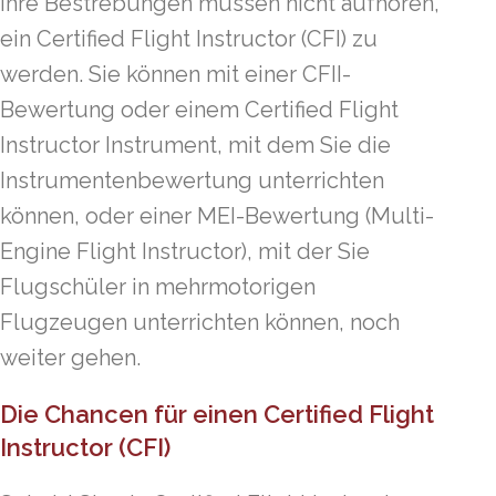
Ihre Bestrebungen müssen nicht aufhören,
ein Certified Flight Instructor (CFI) zu
werden. Sie können mit einer CFII-
Bewertung oder einem Certified Flight
Instructor Instrument, mit dem Sie die
Instrumentenbewertung unterrichten
können, oder einer MEI-Bewertung (Multi-
Engine Flight Instructor), mit der Sie
Flugschüler in mehrmotorigen
Flugzeugen unterrichten können, noch
weiter gehen.
Die Chancen für einen Certified Flight
Instructor (CFI)