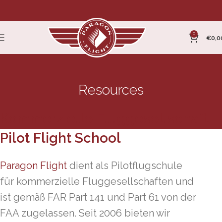
0
€
0,0
Resources
Kommerzielle Fluggesellschaft
Pilot Flight School
Paragon Flight
dient als Pilotflugschule
für kommerzielle Fluggesellschaften und
ist gemäß FAR Part 141 und Part 61 von der
FAA zugelassen. Seit 2006 bieten wir