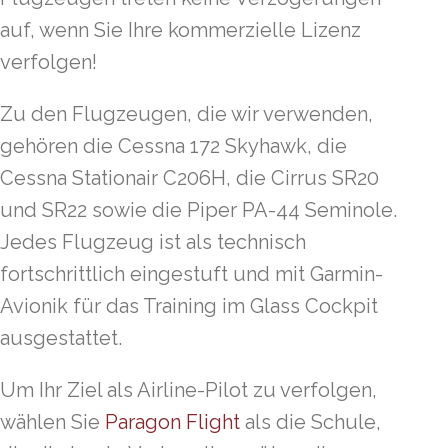
auf, wenn Sie Ihre kommerzielle Lizenz
verfolgen!
Zu den Flugzeugen, die wir verwenden,
gehören die Cessna 172 Skyhawk, die
Cessna Stationair C206H, die Cirrus SR20
und SR22 sowie die Piper PA-44 Seminole.
Jedes Flugzeug ist als technisch
fortschrittlich eingestuft und mit Garmin-
Avionik für das Training im Glass Cockpit
ausgestattet.
Um Ihr Ziel als Airline-Pilot zu verfolgen,
wählen Sie
Paragon Flight
als die Schule,