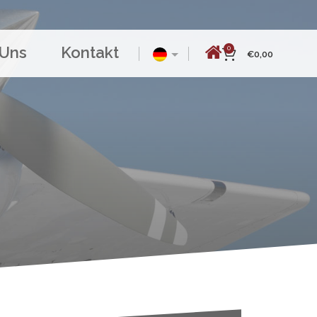
 Uns
Kontakt
0
€
0,00