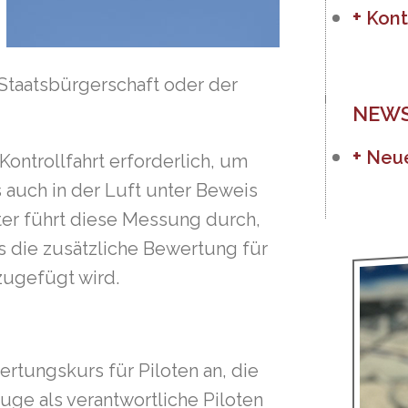
Kont
Staatsbürgerschaft oder der
NEWS
Neue
ontrollfahrt erforderlich, um
 auch in der Luft unter Beweis
ter führt diese Messung durch,
s die zusätzliche Bewertung für
zugefügt wird.
rtungskurs für Piloten an, die
uge als verantwortliche Piloten