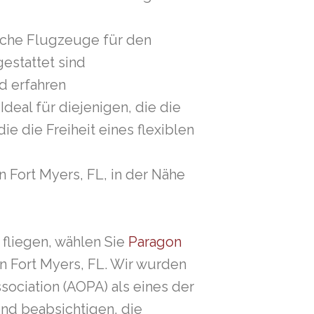
liche Flugzeuge für den
estattet sind
nd erfahren
deal für diejenigen, die die
e die Freiheit eines flexiblen
 Fort Myers, FL, in der Nähe
 fliegen, wählen Sie
Paragon
n Fort Myers, FL. Wir wurden
sociation (AOPA) als eines der
und beabsichtigen, die