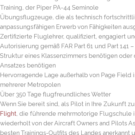
Training, der Piper PA-44 Seminole
Übungsflugzeuge, die als technisch fortschritt
anpassungsfähigen Erwerb von Fähigkeiten ausg
Zertifizierte Fluglehrer, qualifiziert, engagiert u
Autorisierung gemäß FAR Part 61 und Part 141 – I
Struktur eines Klassenzimmers benötigen oder di
Ansatzes benötigen
Hervorragende Lage außerhalb von Page Field in
mehrerer Metropolen
Über 350 Tage flugfreundliches Wetter
Wenn Sie bereit sind, als Pilot in Ihre Zukunft zu
Flight
, die führende mehrmotorige Flugschule i
wiederholt von der Aircraft Owners and Pilots As
besten Trainings-Outfits des Landes anerkannt 