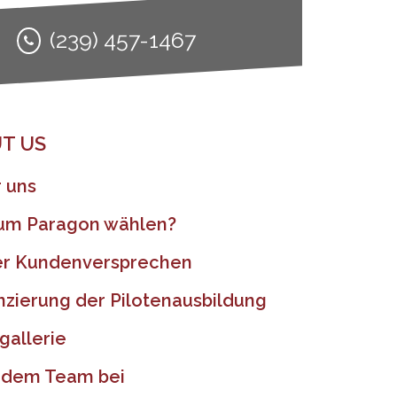
(239) 457-1467
T US
 uns
um Paragon wählen?
r Kundenversprechen
nzierung der Pilotenausbildung
gallerie
t dem Team bei