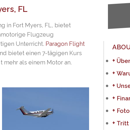
ers, FL
g in Fort Myers, FL, bietet
einmotorige Flugzeug
tigen Unterricht.
Paragon Flight
ABOU
nd bietet einen 7-tägigen Kurs
Über
t mehr als einem Motor an.
War
Unse
Fina
Foto
Trit