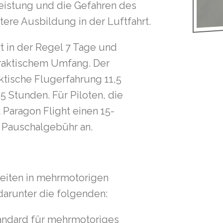
Leistung und die Gefahren des
ere Ausbildung in der Luftfahrt.
t in der Regel 7 Tage und
praktischem Umfang. Der
ktische Flugerfahrung 11,5
 Stunden. Für Piloten, die
 Paragon Flight einen 15-
 Pauschalgebühr an.
gkeiten in mehrmotorigen
darunter die folgenden:
tandard für mehrmotoriges